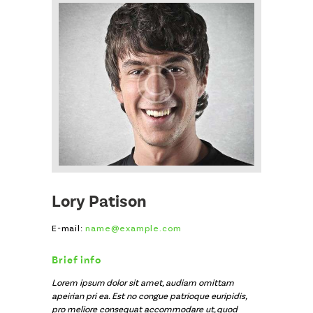
CAREERS
FAQ
CONTACT
DOWNLOAD
Lory Patison
E-mail:
name@example.com
Brief info
Lorem ipsum dolor sit amet, audiam omittam
apeirian pri ea. Est no congue patrioque euripidis,
pro meliore consequat accommodare ut, quod