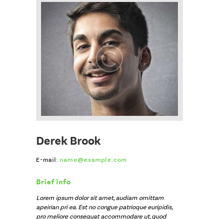
CAREERS
FAQ
CONTACT
DOWNLOAD
Derek Brook
E-mail:
name@example.com
Brief info
Lorem ipsum dolor sit amet, audiam omittam
apeirian pri ea. Est no congue patrioque euripidis,
pro meliore consequat accommodare ut, quod